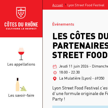
Accueil
Lyon Street Food Festival
Événements
LES CÔTES D
PARTENAIRES
STREET FOOD
Les appellations
Jeudi 11 juin 2026
-
Dimanche
18:00 - 22:30
La Mulatière (Lyon) - 69350
Lyon Street Food Festival c’es
d’une formule originale de F
Les savoir-faire
Party !