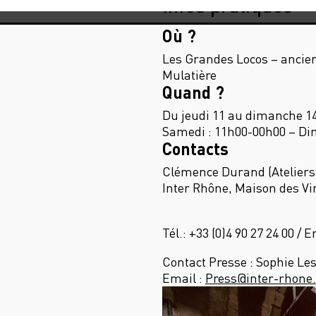
Infos pratiques
Où ?
Les Grandes Locos – ancien
Mulatière
Quand ?
Du jeudi 11 au dimanche 14 
Samedi : 11h00-00h00 – Di
Contacts
Clémence Durand (Ateliers
Inter Rhône, Maison des Vi
Tél.: +33 (0)4 90 27 24 00 / 
Contact Presse : Sophie Le
Email :
Press@inter-rhone