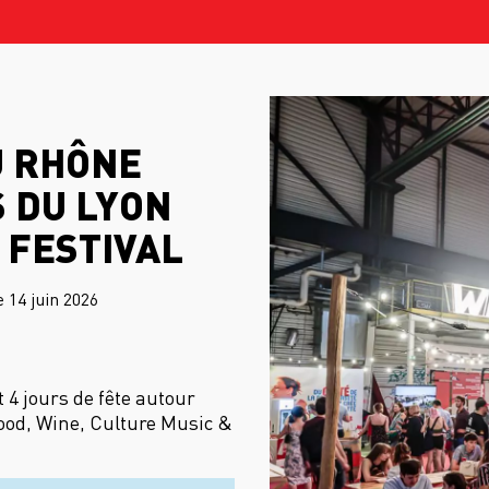
U RHÔNE
 DU LYON
 FESTIVAL
 14 juin 2026
t 4 jours de fête autour
ood, Wine, Culture Music &