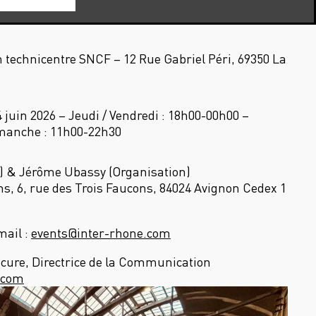
 technicentre SNCF – 12 Rue Gabriel Péri, 69350 La
juin 2026 – Jeudi / Vendredi : 18h00-00h00 –
manche : 11h00-22h30
) & Jérôme Ubassy (Organisation)
ns, 6, rue des Trois Faucons, 84024 Avignon Cedex 1
Email :
events@inter-rhone.com
scure, Directrice de la Communication
.com