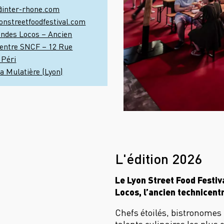
nstreetfoodfestival.com
andes Locos – Ancien
centre SNCF – 12 Rue
 Péri
a Mulatière (Lyon)
L'édition 2026
Le Lyon Street Food Festiv
Locos, l’ancien technicen
Chefs étoilés, bistronomes