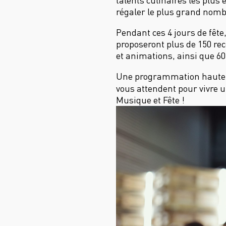
talents culinaires les plus 
régaler le plus grand nombr
Pendant ces 4 jours de fête
proposeront plus de 150 rece
et animations, ainsi que 60
Une programmation haute e
vous attendent pour vivre 
Musique et Fête !