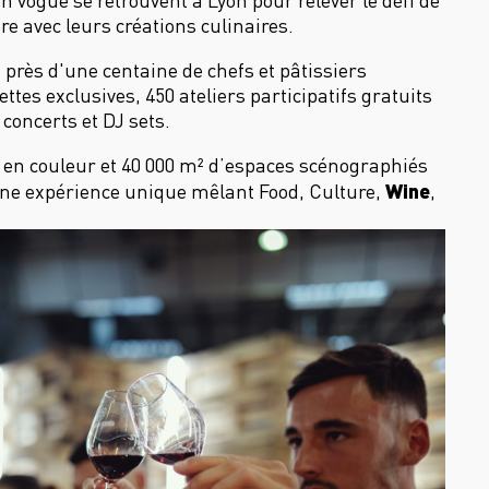
en vogue se retrouvent à Lyon pour relever le défi de
e avec leurs créations culinaires.
, près d'une centaine de chefs et pâtissiers
ttes exclusives, 450 ateliers participatifs gratuits
 concerts et DJ sets.
n couleur et 40 000 m² d’espaces scénographiés
Wine
une expérience unique mêlant Food, Culture,
,