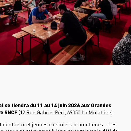
al se tiendra du 11 au 14 juin 2026 aux Grandes
tre SNCF
(
12 Rue Gabriel Péri, 69350 La Mulatière
)
 talentueux et jeunes cuisiniers prometteurs… Les