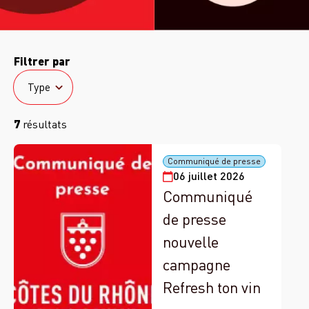
Filtrer par
Type
Type
7
résultats
Communiqué de presse
06 juillet 2026
Communiqué
de presse
nouvelle
campagne
Refresh ton vin