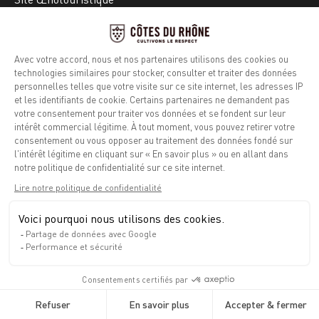
Site Vignobles de la Vallée du Rhône
Suivez-nous
Facebook
Instagram
Mentions légales
Politique de confidentialité
Info calories
Contact
Espace presse
Les appellations
Les savoir-faire
La dégustation
Actualités et événements