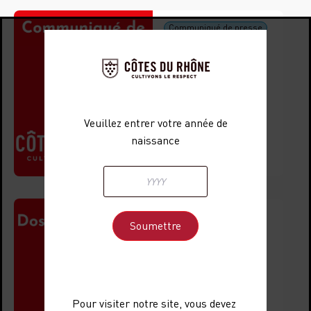
Communiqué de presse
01 juillet 2025
Communiqué
de presse Bar à
vins des CDR
Veuillez entrer votre année de
2025
naissance
Voir le document
Dossier de presse
25 avril 2025
Dossier de
presse estival
des Côtes du
Pour visiter notre site, vous devez