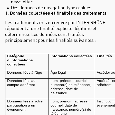
newsletter
Des données de navigation type cookies
1. Données collectées et finalités des traitements
Les traitements mis en œuvre par INTER RHÔNE
répondent à une finalité explicite, légitime et
déterminée. Les données sont traitées
principalement pour les finalités suivantes :
Catégorie 
Informations collectées
Finalités
d’informations 
collectées
Données liées à l’âge
Âge légal
Accéder au
Données liées au 
nom, prénom, courriel, 
Accès à l’e
compte adhérent
numéro(s) de téléphone, 
adhérent
adresse, date de 
naissance
Données liées à votre 
nom, prénom, adresse, 
Inscription 
participation à un 
courriel, date de 
évènement
évènement
naissance, numéro(s) de 
téléphone