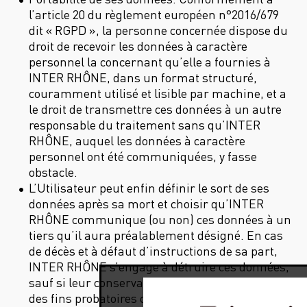
l’article 20 du règlement européen n°2016/679
dit « RGPD », la personne concernée dispose du
droit de recevoir les données à caractère
personnel la concernant qu’elle a fournies à
INTER RHÔNE, dans un format structuré,
couramment utilisé et lisible par machine, et a
le droit de transmettre ces données à un autre
responsable du traitement sans qu’INTER
RHÔNE, auquel les données à caractère
personnel ont été communiquées, y fasse
obstacle.
L’Utilisateur peut enfin définir le sort de ses
données après sa mort et choisir qu’INTER
RHÔNE communique (ou non) ces données à un
tiers qu’il aura préalablement désigné. En cas
de décès et à défaut d’instructions de sa part,
INTER RHÔNE s’engage à détruire ces données,
sauf si leur conservation s’avère nécessaire à
des fins probatoires ou pour répondre à une