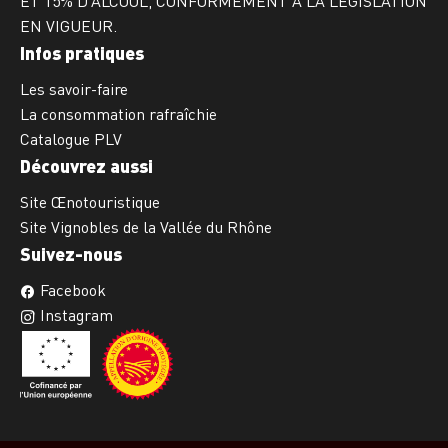
ET 15% D’ALCOOL, CONFORMÉMENT À LA LÉGISLATION
EN VIGUEUR.
Infos pratiques
Les savoir-faire
La consommation rafraîchie
Catalogue PLV
Découvrez aussi
Site Œnotouristique
Site Vignobles de la Vallée du Rhône
Suivez-nous
Facebook
Instagram