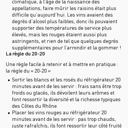
climatique, à l’âge de la naissance des
appellations, faire mûrir les raisins était plus
difficile qu’aujourd’hui. Les vins avaient des
degrés d’alcool plus faibles, donc ils pouvaient
supporter des températures de service plus
élevés, mais les rouges étaient aussi plus
astringents, et rien de tel que quelques degrés
supplémentaires pour l’arrondir et la gommer !
La règle du 20-20
Une règle facile à retenir et à mettre en pratique :
la règle du « 20-20 »
Sortir les blancs et les rosés du réfrigérateur 20
minutes avant de les servir : frais sans être trop
froids ou glacés, ils dévoilent leurs arômes et
font ressortir la diversité et la richesse typiques
des Côtes du Rhône
Placer les vins rouges au réfrigérateur 20
minutes avant de les servir : pas trop chauds,
juste rafraîchis, ils font ressortir leur côté fruité