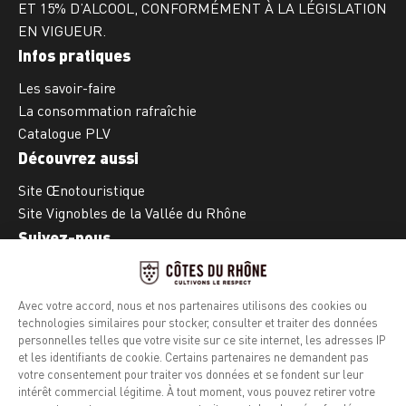
ET 15% D’ALCOOL, CONFORMÉMENT À LA LÉGISLATION
EN VIGUEUR.
Infos pratiques
Les savoir-faire
La consommation rafraîchie
Catalogue PLV
Découvrez aussi
Site Œnotouristique
Site Vignobles de la Vallée du Rhône
Suivez-nous
Facebook
Instagram