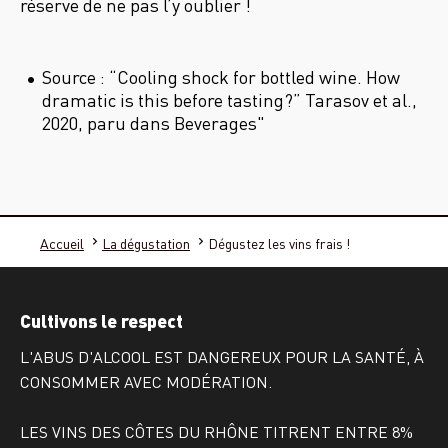
réserve de ne pas l’y oublier !
Source : “Cooling shock for bottled wine. How
dramatic is this before tasting?” Tarasov et al.,
2020, paru dans Beverages"
Accueil
La dégustation
Dégustez les vins frais !
Cultivons le respect
L'ABUS D'ALCOOL EST DANGEREUX POUR LA SANTÉ, À
CONSOMMER AVEC MODÉRATION.
LES VINS DES CÔTES DU RHÔNE TITRENT ENTRE 8%