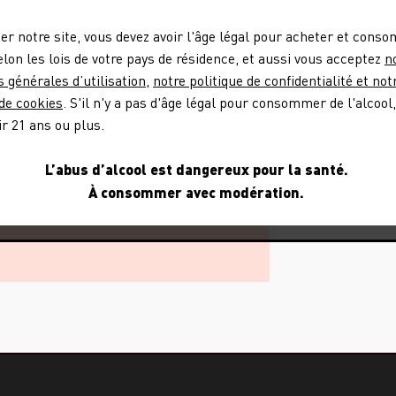
ter notre site, vous devez avoir l'âge légal pour acheter et cons
selon les lois de votre pays de résidence, et aussi vous acceptez
n
s générales d’utilisation
,
notre politique de confidentialité et not
 de cookies
. S'il n'y a pas d'âge légal pour consommer de l'alcool
ir 21 ans ou plus.
L’abus d’alcool est dangereux pour la santé.
À consommer avec modération.