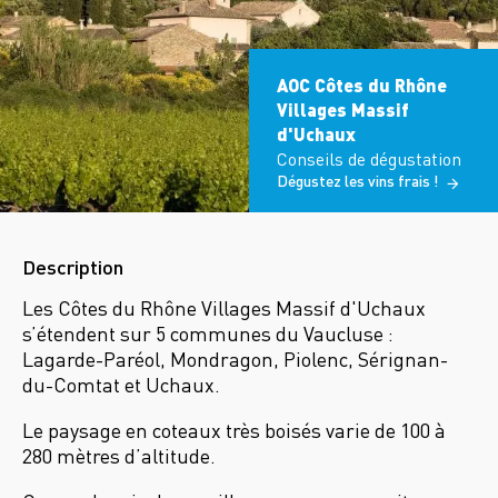
AOC Côtes du Rhône
Villages Massif
d'Uchaux
Conseils de dégustation
Dégustez les vins frais !
Description
Les Côtes du Rhône Villages Massif d'Uchaux
s’étendent sur 5 communes du Vaucluse :
Lagarde-Paréol, Mondragon, Piolenc, Sérignan-
du-Comtat et Uchaux.
Le paysage en coteaux très boisés varie de 100 à
280 mètres d’altitude.