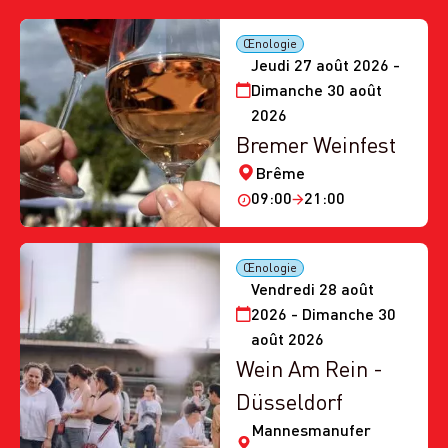
Œnologie
Jeudi 27 août 2026 -
Dimanche 30 août
2026
Bremer Weinfest
Brême
09:00
21:00
Œnologie
Vendredi 28 août
2026 - Dimanche 30
août 2026
Wein Am Rein -
Düsseldorf
Mannesmanufer