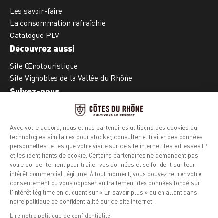
Les savoir-faire
La consommation rafraîchie
Catalogue PLV
Découvrez aussi
Site Œnotouristique
Site Vignobles de la Vallée du Rhône
Suivez-nous
Facebook
Instagram
Mentions légales
Politique de confidentialité