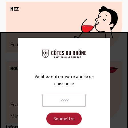
NEZ
Fruits rouges
BOUCHE
Veuillez entrer votre année de
naissance
Fraîcheur
Minéralité
Informations de voyage