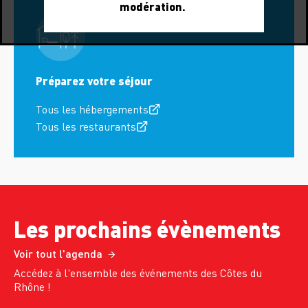
modération.
Préparez votre séjour
Tous les hébergements
Tous les restaurants
Les prochains évènements
Voir tout l'agenda
Accédez à l'ensemble des événements des Côtes du
Rhône !