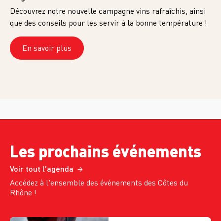
Découvrez notre nouvelle campagne vins rafraîchis, ainsi
que des conseils pour les servir à la bonne température !
En savoir plus
Les prochains événements
Voir tout l'agenda
Accédez à l'ensemble des événements des Côtes du
Rhône !