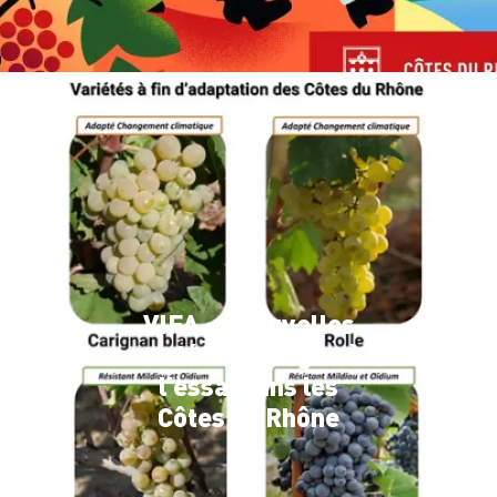
VIFA : 4 nouvelles
variétés de vigne à
l’essai dans les
Côtes du Rhône