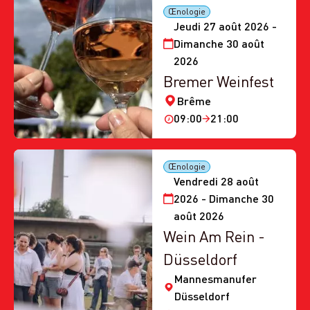
Œnologie
Jeudi 27 août 2026 -
Dimanche 30 août
2026
Bremer Weinfest
Brême
09:00
21:00
Œnologie
Vendredi 28 août
2026 - Dimanche 30
août 2026
Wein Am Rein -
Düsseldorf
Mannesmanufer
Düsseldorf