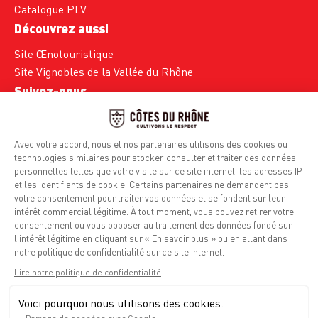
Catalogue PLV
Découvrez aussi
Site Œnotouristique
Site Vignobles de la Vallée du Rhône
Suivez-nous
Facebook
Instagram
Mentions légales
Politique de confidentialité
Info calories
Contact
Espace presse