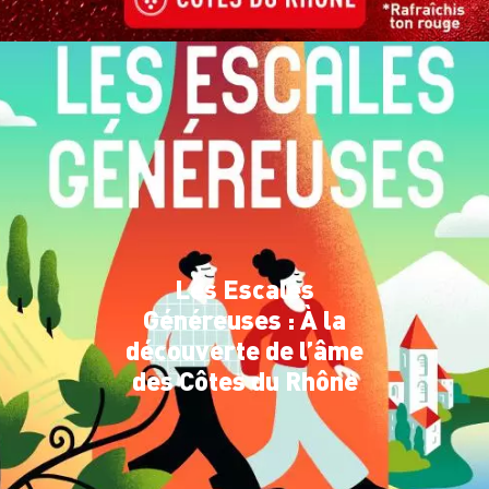
Les Escales
Généreuses : À la
découverte de l’âme
des Côtes du Rhône