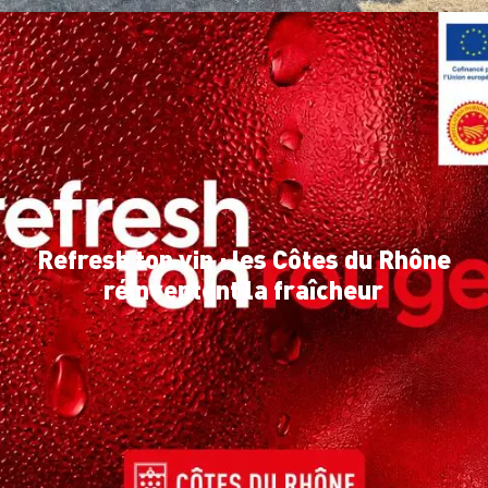
Refresh ton vin : les Côtes du Rhône
réinventent la fraîcheur