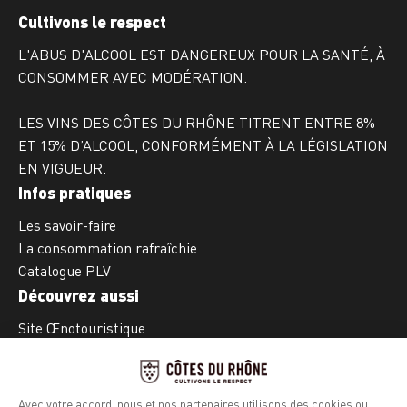
Cultivons le respect
L'ABUS D'ALCOOL EST DANGEREUX POUR LA SANTÉ, À
CONSOMMER AVEC MODÉRATION.
LES VINS DES CÔTES DU RHÔNE TITRENT ENTRE 8%
ET 15% D’ALCOOL, CONFORMÉMENT À LA LÉGISLATION
EN VIGUEUR.
Infos pratiques
Les savoir-faire
La consommation rafraîchie
Catalogue PLV
Découvrez aussi
Site Œnotouristique
Site Vignobles de la Vallée du Rhône
Suivez-nous