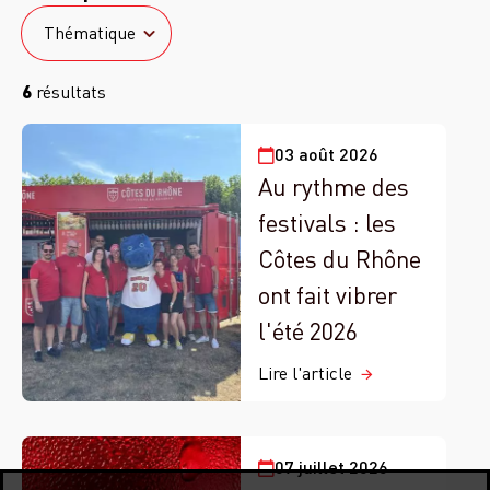
Thématique
Thématique
6
résultats
03 août 2026
Au rythme des
festivals : les
Côtes du Rhône
ont fait vibrer
l'été 2026
Lire l'article
07 juillet 2026